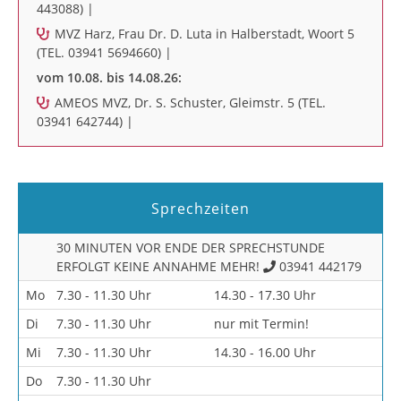
443088) |
MVZ Harz, Frau Dr. D. Luta in Halberstadt, Woort 5
(TEL. 03941 5694660) |
vom 10.08. bis 14.08.26:
AMEOS MVZ, Dr. S. Schuster, Gleimstr. 5 (TEL.
03941 642744) |
Sprechzeiten
30 MINUTEN VOR ENDE DER SPRECHSTUNDE
ERFOLGT KEINE ANNAHME MEHR!
03941 442179
Mo
7.30 - 11.30 Uhr
14.30 - 17.30 Uhr
Di
7.30 - 11.30 Uhr
nur mit Termin!
Mi
7.30 - 11.30 Uhr
14.30 - 16.00 Uhr
Do
7.30 - 11.30 Uhr