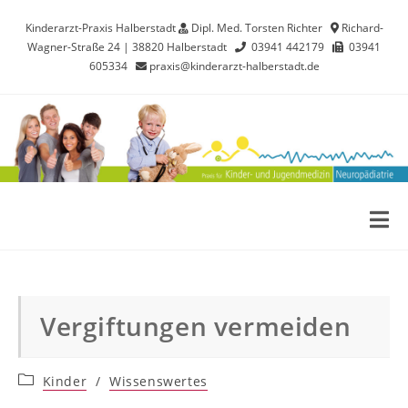
Kinderarzt-Praxis Halberstadt
Dipl. Med. Torsten Richter
Richard-
Wagner-Straße 24 | 38820 Halberstadt
03941 442179
03941
605334
praxis@kinderarzt-halberstadt.de
Vergiftungen vermeiden
Kinder
/
Wissenswertes