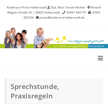
Kinderarzt-Praxis Halberstadt
Dipl. Med. Torsten Richter
Richard-
Wagner-Straße 24 | 38820 Halberstadt
03941 442179
03941
605334
praxis@kinderarzt-halberstadt.de
Sprechstunde,
Praxisregeln