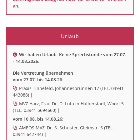
an.
Urlaub
Wir haben Urlaub. Keine Sprechstunde vom 27.07.
- 14.08.2026
.
Die Vertretung übernehmen
vom 27.07. bis 14.08.26:
Praxis Tinnefeld, Johannesbrunnen 17 (TEL. 03941
443088) |
MVZ Harz, Frau Dr. D. Luta in Halberstadt, Woort 5
(TEL. 03941 5694660) |
vom 10.08. bis 14.08.26:
AMEOS MVZ, Dr. S. Schuster, Gleimstr. 5 (TEL.
03941 642744) |