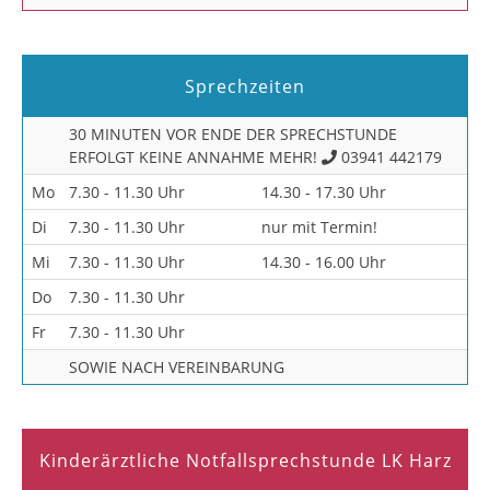
Sprechzeiten
30 MINUTEN VOR ENDE DER SPRECHSTUNDE
ERFOLGT KEINE ANNAHME MEHR!
03941 442179
Mo
7.30 - 11.30 Uhr
14.30 - 17.30 Uhr
Di
7.30 - 11.30 Uhr
nur mit Termin!
Mi
7.30 - 11.30 Uhr
14.30 - 16.00 Uhr
Do
7.30 - 11.30 Uhr
Fr
7.30 - 11.30 Uhr
SOWIE NACH VEREINBARUNG
Kinderärztliche Notfallsprechstunde LK Harz