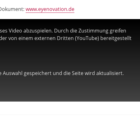
-Dokument:
www.eyenovation.de
eses Video abzuspielen. Durch die Zustimmung greifen
 der von einem externen Dritten (YouTube) bereitgestellt
 Auswahl gespeichert und die Seite wird aktualisiert.