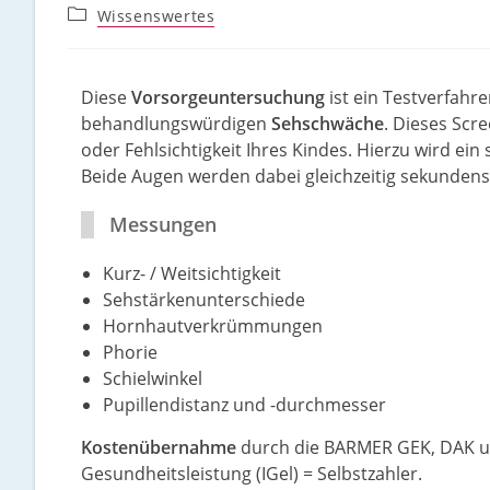
Wissenswertes
Diese
Vorsorgeuntersuchung
ist ein Testverfahr
behandlungswürdigen
Sehschwäche
. Dieses Scr
oder Fehlsichtigkeit Ihres Kindes. Hierzu wird ei
Beide Augen werden dabei gleichzeitig sekunden
Messungen
Kurz- / Weitsichtigkeit
Sehstärkenunterschiede
Hornhautverkrümmungen
Phorie
Schielwinkel
Pupillendistanz und -durchmesser
Kostenübernahme
durch die BARMER GEK, DAK un
Gesundheitsleistung (IGel) = Selbstzahler.