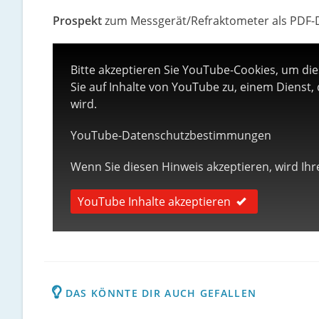
Prospekt
zum Messgerät/Refraktometer als PDF
Bitte akzeptieren Sie YouTube-Cookies, um di
Sie auf Inhalte von YouTube zu, einem Dienst,
wird.
YouTube-Datenschutzbestimmungen
Wenn Sie diesen Hinweis akzeptieren, wird Ihre
YouTube Inhalte akzeptieren
DAS KÖNNTE DIR AUCH GEFALLEN