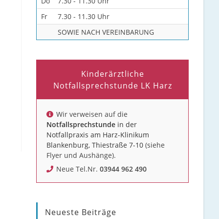
Do
7.30 - 11.30 Uhr
Fr
7.30 - 11.30 Uhr
SOWIE NACH VEREINBARUNG
Kinderärztliche
Notfallsprechstunde LK Harz
Wir verweisen auf die
Notfallsprechstunde
in der
Notfallpraxis am Harz-Klinikum
Blankenburg, Thiestraße 7-10
(siehe
Flyer und Aushänge).
Neue Tel.Nr.
03944 962 490
Neueste Beiträge