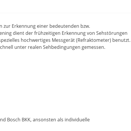
en zur Erkennung einer bedeutenden bzw.
eening dient der frühzeitigen Erkennung von Sehstörungen
n spezielles hochwertiges Messgerät (Refraktometer) benutzt.
schnell unter realen Sehbedingungen gemessen.
d Bosch BKK, ansonsten als individuelle