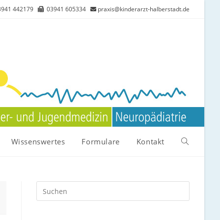
941 442179
03941 605334
praxis@kinderarzt-halberstadt.de
Wissenswertes
Formulare
Kontakt