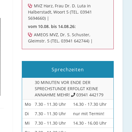
MVZ Harz, Frau Dr. D. Luta in
Halberstadt, Woort 5 (TEL. 03941
5694660) |
vom 10.08. bis 14.08.26:
AMEOS MVZ, Dr. S. Schuster,
Gleimstr. 5 (TEL. 03941 642744) |
Sprechzeiten
30 MINUTEN VOR ENDE DER
SPRECHSTUNDE ERFOLGT KEINE
ANNAHME MEHR!
03941 442179
Mo
7.30 - 11.30 Uhr
14.30 - 17.30 Uhr
Di
7.30 - 11.30 Uhr
nur mit Termin!
Mi
7.30 - 11.30 Uhr
14.30 - 16.00 Uhr