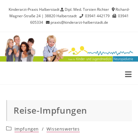
Kinderarzt-Praxis Halberstadt
Dipl. Med. Torsten Richter
Richard-
Wagner-Straße 24 | 38820 Halberstadt
03941 442179
03941
605334
praxis@kinderarzt-halberstadt.de
Reise-Impfungen
Impfungen
/
Wissenswertes