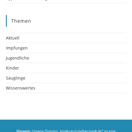
Themen
Aktuell
Impfungen
Jugendliche
Kinder
Säuglinge
Wissenswertes
Hinweis:
Unsere Domain „kinderarzt-halberstadt.de“ ist eine