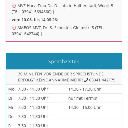
MVZ Harz, Frau Dr. D. Luta in Halberstadt, Woort 5
(TEL. 03941 5694660) |
vom 10.08. bis 14.08.26:
AMEOS MVZ, Dr. S. Schuster, Gleimstr. 5 (TEL.
03941 642744) |
Sprechzeiten
30 MINUTEN VOR ENDE DER SPRECHSTUNDE
ERFOLGT KEINE ANNAHME MEHR!
03941 442179
Mo
7.30 - 11.30 Uhr
14.30 - 17.30 Uhr
Di
7.30 - 11.30 Uhr
nur mit Termin!
Mi
7.30 - 11.30 Uhr
14.30 - 16.00 Uhr
Do
7.30 - 11.30 Uhr
Fr
7.30 - 11.30 Uhr