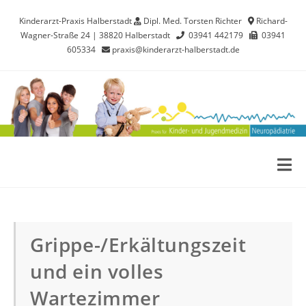
Kinderarzt-Praxis Halberstadt
Dipl. Med. Torsten Richter
Richard-
Wagner-Straße 24 | 38820 Halberstadt
03941 442179
03941
605334
praxis@kinderarzt-halberstadt.de
Grippe-/Erkältungszeit
und ein volles
Wartezimmer