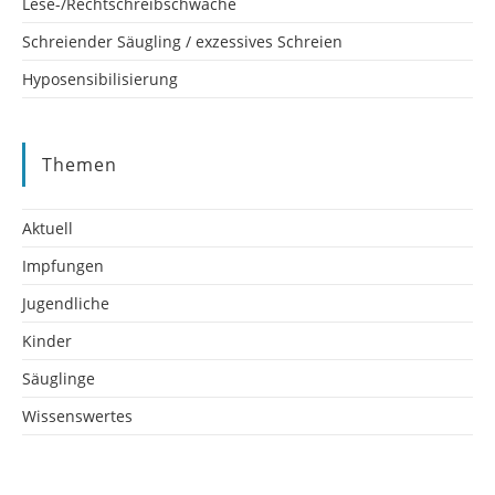
Lese-/Rechtschreibschwäche
Schreiender Säugling / exzessives Schreien
Hyposensibilisierung
Themen
Aktuell
Impfungen
Jugendliche
Kinder
Säuglinge
Wissenswertes