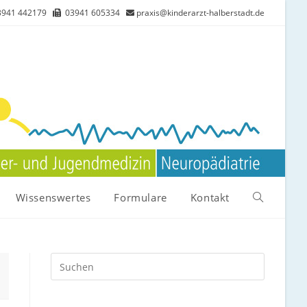
941 442179
03941 605334
praxis@kinderarzt-halberstadt.de
Wissenswertes
Formulare
Kontakt