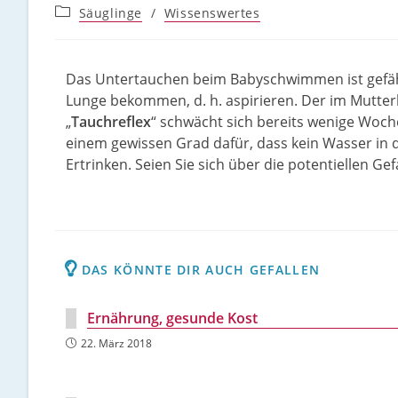
Säuglinge
/
Wissenswertes
Das Untertauchen beim Babyschwimmen ist gefähr
Lunge bekommen, d. h. aspirieren. Der im Mutte
„
Tauchreflex
“ schwächt sich bereits wenige Woch
einem gewissen Grad dafür, dass kein Wasser in 
Ertrinken. Seien Sie sich über die potentiellen G
DAS KÖNNTE DIR AUCH GEFALLEN
Ernährung, gesunde Kost
22. März 2018