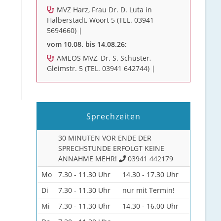
MVZ Harz, Frau Dr. D. Luta in
Halberstadt, Woort 5 (TEL. 03941
5694660) |
vom 10.08. bis 14.08.26:
AMEOS MVZ, Dr. S. Schuster,
Gleimstr. 5 (TEL. 03941 642744) |
Sprechzeiten
30 MINUTEN VOR ENDE DER
SPRECHSTUNDE ERFOLGT KEINE
ANNAHME MEHR!
03941 442179
Mo
7.30 - 11.30 Uhr
14.30 - 17.30 Uhr
Di
7.30 - 11.30 Uhr
nur mit Termin!
Mi
7.30 - 11.30 Uhr
14.30 - 16.00 Uhr