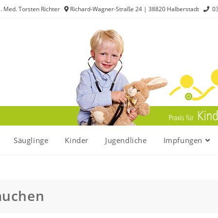
. Med. Torsten Richter
Richard-Wagner-Straße 24 | 38820 Halberstadt
03
Säuglinge
Kinder
Jugendliche
Impfungen
auchen