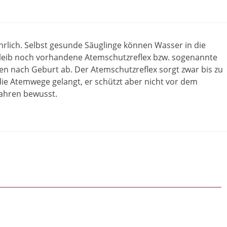
lich. Selbst gesunde Säuglinge können Wasser in die
rleib noch vorhandene Atemschutzreflex bzw. sogenannte
en nach Geburt ab. Der Atemschutzreflex sorgt zwar bis zu
die Atemwege gelangt, er schützt aber nicht vor dem
efahren bewusst.