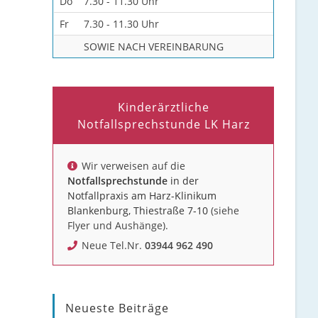
Do
7.30 - 11.30 Uhr
Fr
7.30 - 11.30 Uhr
SOWIE NACH VEREINBARUNG
Kinderärztliche
Notfallsprechstunde LK Harz
Wir verweisen auf die
Notfallsprechstunde
in der
Notfallpraxis am Harz-Klinikum
Blankenburg, Thiestraße 7-10
(siehe
Flyer und Aushänge).
Neue Tel.Nr.
03944 962 490
Neueste Beiträge